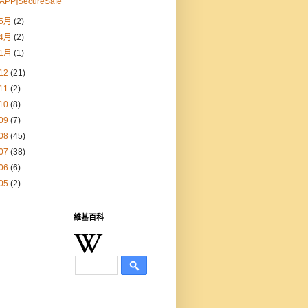
[APP]SecureSafe
5月
(2)
4月
(2)
1月
(1)
12
(21)
11
(2)
10
(8)
09
(7)
08
(45)
07
(38)
06
(6)
05
(2)
維基百科