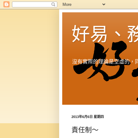
好易、
沒有實際的理論是空虛的，
2013年6月6日 星期四
責任制～