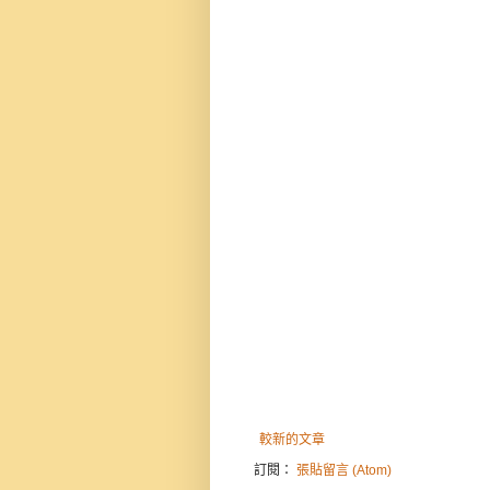
較新的文章
訂閱：
張貼留言 (Atom)