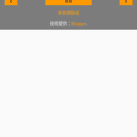
‹
›
首頁
查看網路版
技術提供：
Blogger
.