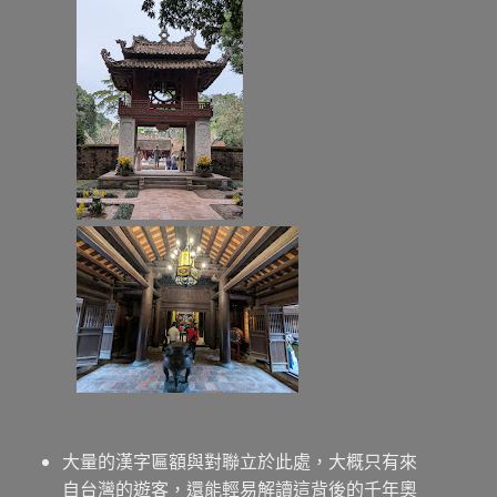
大量的漢字匾額與對聯立於此處，大概只有來
自台灣的遊客，還能輕易解讀這背後的千年奧