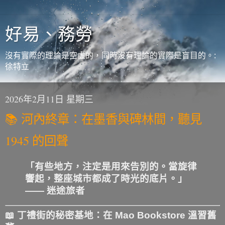
好易、務勞
沒有實際的理論是空虛的，同時沒有理論的實際是盲目的。:
徐特立
2026年2月11日 星期三
📚 河內終章：在墨香與碑林間，聽見
1945 的回聲
「有些地方，注定是用來告別的。當旋律
響起，整座城市都成了時光的底片。」
—— 迷途旅者
📖 丁禮街的秘密基地：在 Mao Bookstore 溫習舊