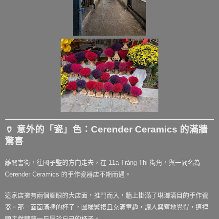
🏺 意外的「瓷」色：Cerender Ceramics 的滿牆
驚喜
離開書街，往國子監的方向走去，在
11a Tràng Thi
街角，與一間名為
Cerender Ceramics
的手作瓷器店不期而遇。
這家店擁有兩個顯眼的大店面，推門而入，牆上掛滿了琳瑯滿目的手作瓷
器。那一面面滿牆的杯子，圖樣繁複且充滿童趣，讓人興奮地覺得，這裡
頭定然藏著一只屬於自己的杯子。