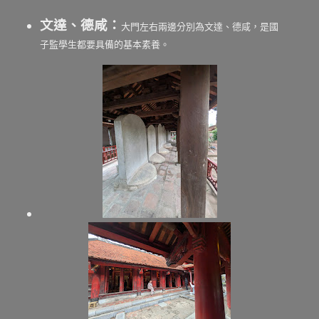
文達、德咸：
大門左右兩邊分別為文達、德咸，是國
子監學生都要具備的基本素養。