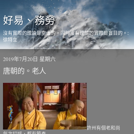
好易、務勞
沒有實際的理論是空虛的，同時沒有理論的實際是盲目的。:
徐特立
2019年7月20日 星期六
唐朝的。老人
許州有個老和尚
每次打呼，都有節奏