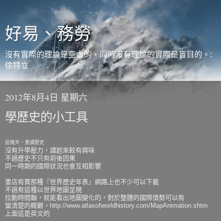
好易、務勞
沒有實際的理論是空虛的，同時沒有理論的實際是盲目的。:
徐特立
2012年8月4日 星期六
學歷史的小工具
這幾天，重讀歷史
沒有升學壓力，讀起來較有興味
不過歷史不只有前後因果
同一時期的國際狀況也會互相影響
書店有賣那種『世界歷史年表』網路上也不少可以下載
不過有這種以世界地圖呈現
拉動時間軸，就能看出地圖變化的，對於整體的國際情勢可以有
蠻清楚的概觀。http://www.atlasofworldhistory.com/MapAnimation.shtm
上面這是英文的