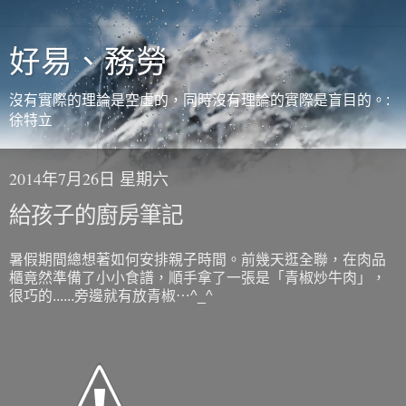
好易、務勞
沒有實際的理論是空虛的，同時沒有理論的實際是盲目的。:
徐特立
2014年7月26日 星期六
給孩子的廚房筆記
暑假期間總想著如何安排親子時間。前幾天逛全聯，在肉品
櫃竟然準備了小小食譜，順手拿了一張是「青椒炒牛肉」，
很巧的......旁邊就有放青椒⋯^_^