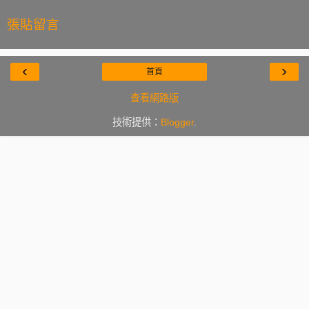
張貼留言
‹
›
首頁
查看網路版
技術提供：
Blogger
.