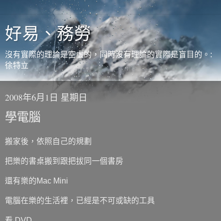
好易、務勞
沒有實際的理論是空虛的，同時沒有理論的實際是盲目的。:
徐特立
2008年6月1日 星期日
學電腦
搬家後，依照自己的規劃
把樂的書桌搬到跟把拔同一個書房
還有樂的Mac Mini
電腦在樂的生活裡，已經是不可或缺的工具
看 DVD